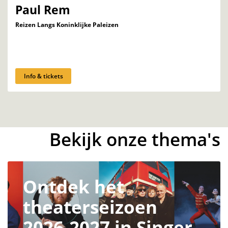
Paul Rem
Reizen Langs Koninklijke Paleizen
Info & tickets
Bekijk onze thema's
Ontdek het
theaterseizoen
2026-2027 in Singer