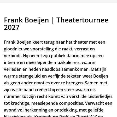
Frank Boeijen | Theatertournee
2027
Frank Boeijen keert terug naar het theater met een
gloednieuwe voorstelling die raakt, verrast en
verbindt. Hij neemt zijn publiek daarin mee op een
intieme en meeslepende muzikale reis, waarin
verleden en heden naadloos samenkomen. Met zijn
warme stemgeluid en verfijnde teksten weet Boeijen
als geen ander emoties over te brengen. Samen met
zijn vaste band creëert hij een sfeer waarin elk
nummer tot zijn recht komt: van verstilde luisterliedjes
tot krachtige, meeslepende composities. Verwacht een
Inzoomen
avond vol herkenning en ontdekking, met geliefde
klassiekers als ‘Kronenburg Park’ en ‘Zwart Wit’ en