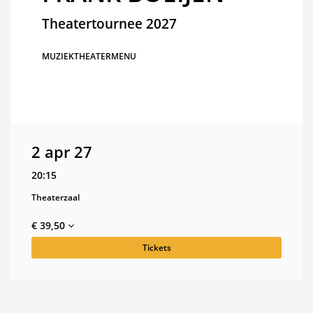
Theatertournee 2027
MUZIEK
THEATERMENU
2 apr 27
20:15
Theaterzaal
€ 39,50
Tickets