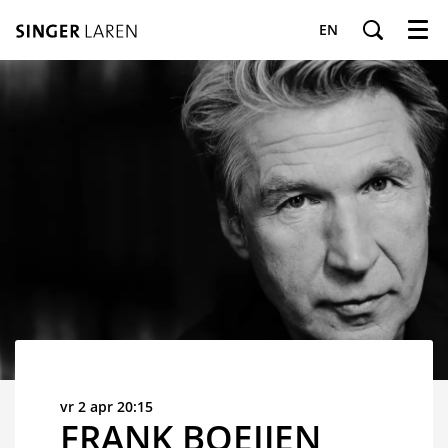
EN
Menu
vr 2 apr
20:15
FRANK BOEIJEN