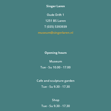
Singer Laren
Oude Drift 1
1251 BS Laren
T (035) 5393939
museum@singerlaren.nl
Opening hours
Museum
Tue - Su 10.00 - 17.00
Cafe and sculpture garden
Tue - Su 9.30 - 17.30
Shop
Tue - Su 9.30 - 17.30