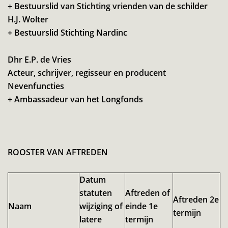
+ Bestuurslid van Stichting vrienden van de schilder
H.J. Wolter
+ Bestuurslid Stichting Nardinc
Dhr E.P. de Vries
Acteur, schrijver, regisseur en producent
Nevenfuncties
+ Ambassadeur van het Longfonds
ROOSTER VAN AFTREDEN
Datum
statuten
Aftreden of
Aftreden 2e
Naam
wijziging of
einde 1e
termijn
latere
termijn