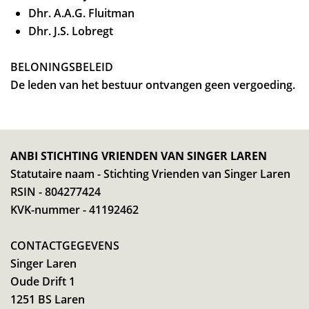
Dhr. A.A.G. Fluitman
Dhr. J.S. Lobregt
BELONINGSBELEID
De leden van het bestuur ontvangen geen vergoeding.
ANBI STICHTING VRIENDEN VAN SINGER LAREN
Statutaire naam - Stichting Vrienden van Singer Laren
RSIN - 804277424
KVK-nummer - 41192462
CONTACTGEGEVENS
Singer Laren
Oude Drift 1
1251 BS Laren