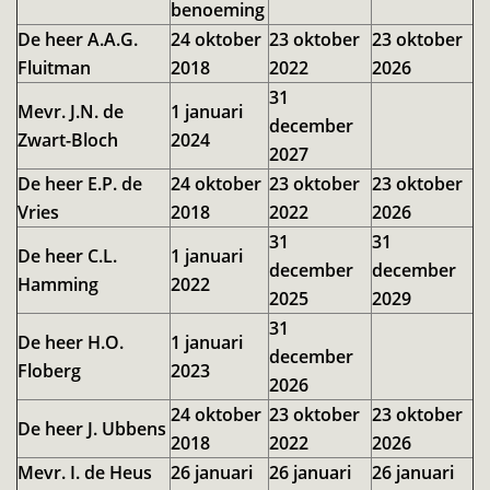
benoeming
De heer A.A.G.
24 oktober
23 oktober
23 oktober
Fluitman
2018
2022
2026
31
Mevr. J.N. de
1 januari
december
Zwart-Bloch
2024
2027
De heer E.P. de
24 oktober
23 oktober
23 oktober
Vries
2018
2022
2026
31
31
De heer C.L.
1 januari
december
december
Hamming
2022
2025
2029
31
De heer H.O.
1 januari
december
Floberg
2023
2026
24 oktober
23 oktober
23 oktober
De heer J. Ubbens
2018
2022
2026
Mevr. I. de Heus
26 januari
26 januari
26 januari