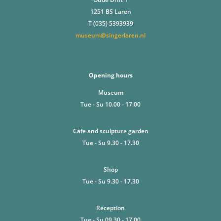
1251 BS Laren
T (035) 5393939
museum@singerlaren.nl
Opening hours
Museum
Tue - Su 10.00 - 17.00
Cafe and sculpture garden
Tue - Su 9.30 - 17.30
Shop
Tue - Su 9.30 - 17.30
Reception
Tue - Su 09.30 - 17.00