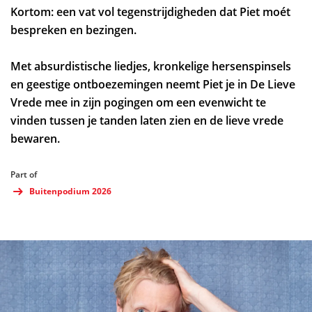
Kortom: een vat vol tegenstrijdigheden dat Piet moét
bespreken en bezingen.
Met absurdistische liedjes, kronkelige hersenspinsels
en geestige ontboezemingen neemt Piet je in De Lieve
Vrede mee in zijn pogingen om een evenwicht te
vinden tussen je tanden laten zien en de lieve vrede
bewaren.
Part of
Buitenpodium 2026
Skip