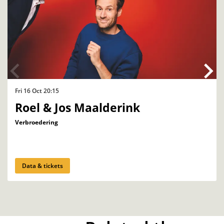
Fri 16 Oct
20:15
Roel & Jos Maalderink
Verbroedering
Data & tickets