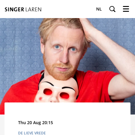
NL
Menu
Thu 20 Aug
20:15
DE LIEVE VREDE