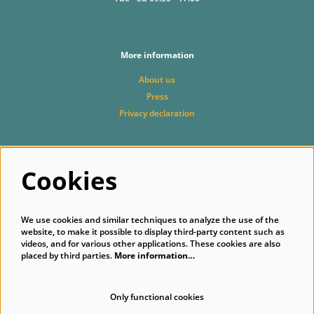
More information
About us
Press
Privacy declaration
Cookies
Follow us
We use cookies and similar techniques to analyze the use of the
website, to make it possible to display third-party content such as
videos, and for various other applications. These cookies are also
placed by third parties.
More information…
Subscribe to our newsletter
Only functional cookies