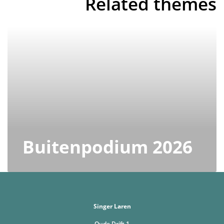
Related themes
Buitenpodium 2026
Singer Laren
Oude Drift 1