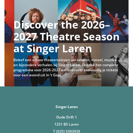
Discover the 2026–
2027 Theatre Season
at Singer Laren
Beleef een nieuw theaterseizoen vol cabaret, toneel, muziek
en bijzondere verhalen bij Singer Laren. Ontdek het complete
programma voor 2026-2027 en reserveer eenvoudig je tickets
voor een avond uit in ’t Gooi.
Singer Laren
Oude Drift 1
1251 BS Laren
T (035) 5393939