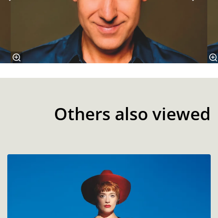
Others also viewed
Skip