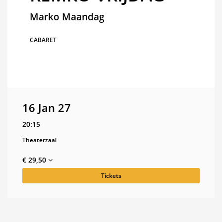
Marko Maandag
CABARET
16 Jan 27
20:15
Theaterzaal
€ 29,50
Tickets