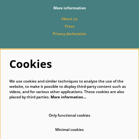
More information
About us
Press
Privacy declaration
Follow us
Cookies
We use cookies and similar techniques to analyze the use of the
website, to make it possible to display third-party content such as
videos, and for various other applications. These cookies are also
placed by third parties.
More information…
Subscribe to our newsletter
Only functional cookies
Minimal cookies
© Singer Laren