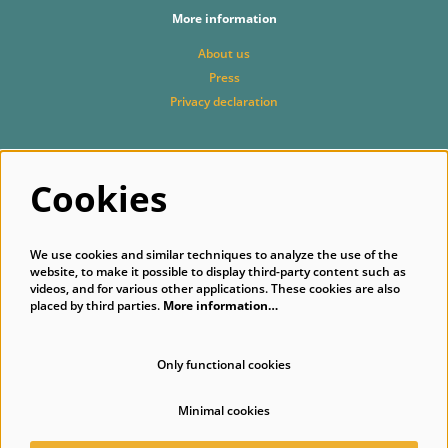
More information
About us
Press
Privacy declaration
Follow us
Cookies
We use cookies and similar techniques to analyze the use of the
website, to make it possible to display third-party content such as
videos, and for various other applications. These cookies are also
placed by third parties.
More information…
Subscribe to our newsletter
Only functional cookies
Minimal cookies
© Singer Laren