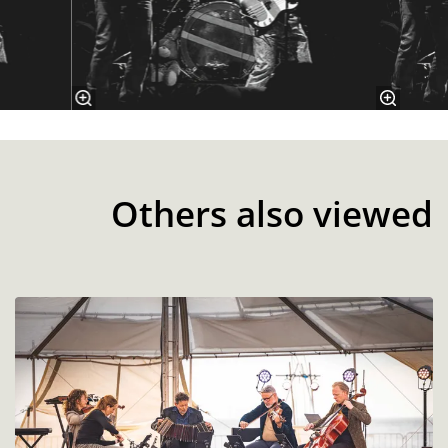
Others also viewed
Skip