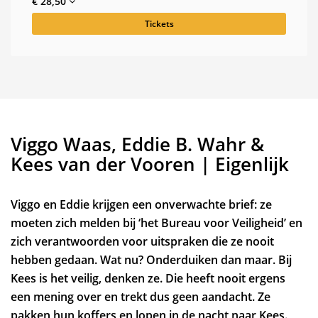
€ 28,50
Tickets
Viggo Waas, Eddie B. Wahr &
Kees van der Vooren | Eigenlijk
Viggo en Eddie krijgen een onverwachte brief: ze
moeten zich melden bij ‘het Bureau voor Veiligheid’ en
zich verantwoorden voor uitspraken die ze nooit
hebben gedaan. Wat nu? Onderduiken dan maar. Bij
Kees is het veilig, denken ze. Die heeft nooit ergens
een mening over en trekt dus geen aandacht. Ze
pakken hun koffers en lopen in de nacht naar Kees.