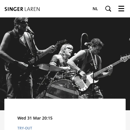
NL
Menu
Wed 31 Mar
20:15
TRY-OUT