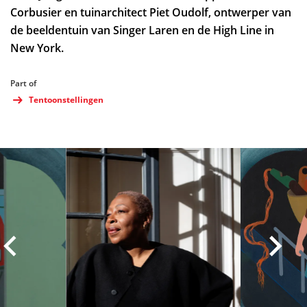
Corbusier en tuinarchitect Piet Oudolf, ontwerper van
de beeldentuin van Singer Laren en de High Line in
New York.
Part of
Tentoonstellingen
Skip