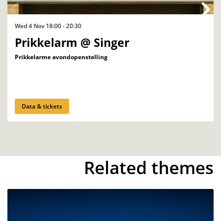
Wed 4 Nov
18:00 - 20:30
Prikkelarm @ Singer
Prikkelarme avondopenstelling
Data & tickets
Related themes