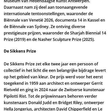
Museum van Hedendaagse Kunst Antwerpen.
Daarnaast nam zij deel aan toonaangevende
internationale tentoonstellingen, waaronder de
Biënnale van Venetië 2026, documenta 14 in Kassel en
de Biënnale van Sydney. Ze ontving diverse
prestigieuze prijzen, waaronder de Sharjah Biennial 14
Prize (2019) en de Nasher Sculpture Prize (2025).
De Sikkens Prize
De Sikkens Prize zet elke twee jaar een persoon of
collectief in het licht die een belangrijke bijdrage levert
op het gebied van kleur. De prijs werd voor het eerst
toegekend in 1959 aan architect en ontwerper Gerrit
Rietveld en ging in 2024 naar de Zwitserse kunstenaar
Pipilotti Rist. Tot de prijswinnaars behoren verder
kunstenaars Donald Judd en Bridget Riley, ontwerper
Hella Jongerius, architecten David Chipperfield en Le