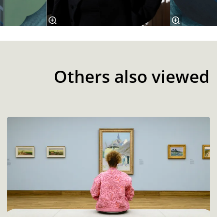
Others also viewed
Skip