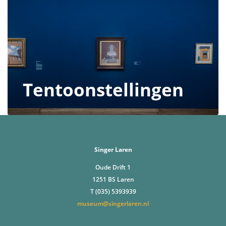
Tentoonstellingen
Singer Laren
Oude Drift 1
1251 BS Laren
T (035) 5393939
museum@singerlaren.nl