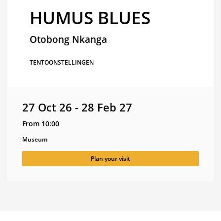
HUMUS BLUES
Otobong Nkanga
TENTOONSTELLINGEN
27 Oct 26
-
28 Feb 27
From 10:00
Museum
Plan your visit