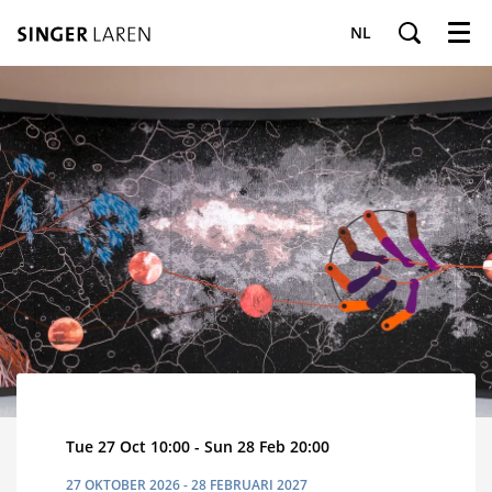
NL
Menu
Tue 27 Oct
10:00
-
Sun 28 Feb
20:00
27 OKTOBER 2026 - 28 FEBRUARI 2027