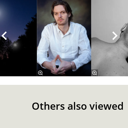
Others also viewed
Skip