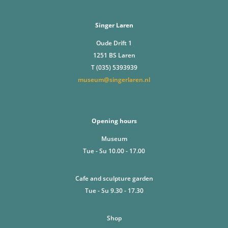
Singer Laren
Oude Drift 1
1251 BS Laren
T (035) 5393939
museum@singerlaren.nl
Opening hours
Museum
Tue - Su 10.00 - 17.00
Cafe and sculpture garden
Tue - Su 9.30 - 17.30
Shop