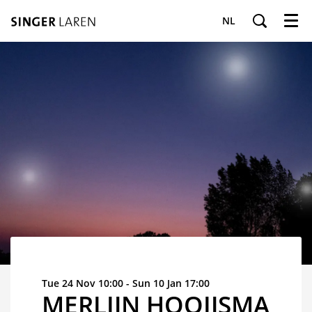
NL
Menu
Tue 24 Nov
10:00
-
Sun 10 Jan
17:00
MERLIJN HOOIJSMA