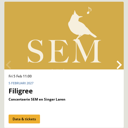
Fri 5 Feb
11:00
5 FEBRUARI 2027
Filigree
Concertserie SEM en Singer Laren
Data & tickets