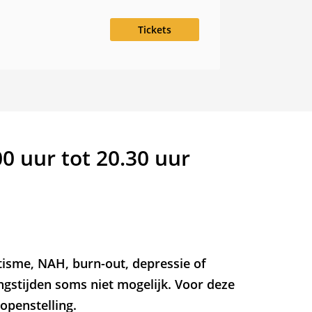
Tickets
00 uur tot 20.30 uur
utisme, NAH, burn-out, depressie of
ngstijden soms niet mogelijk. Voor deze
openstelling.