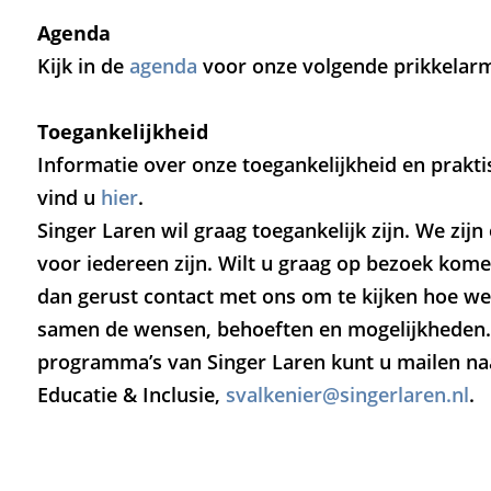
Agenda
Kijk in de
agenda
voor onze volgende prikkelarm
Toegankelijkheid
Informatie over onze toegankelijkheid en prakti
vind u
hier
.
Singer Laren wil graag toegankelijk zijn. We zij
voor iedereen zijn. Wilt u graag op bezoek ko
dan gerust contact met ons om te kijken hoe w
samen de wensen, behoeften en mogelijkheden.
programma’s van Singer Laren kunt u mailen na
Educatie & Inclusie,
svalkenier@singerlaren.nl
.