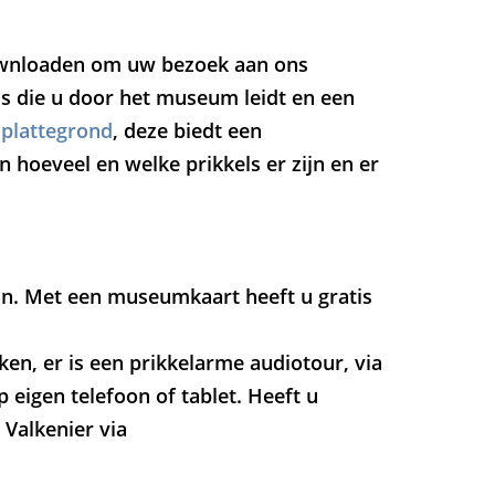
wnloaden om uw bezoek aan ons
ds die u door het museum leidt en een
lplattegrond
, deze biedt een
 hoeveel en welke prikkels er zijn en er
on. Met een museumkaart heeft u gratis
n, er is een prikkelarme audiotour, via
eigen telefoon of tablet. Heeft u
Valkenier via