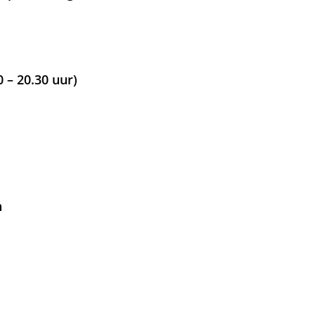
0 – 20.30 uur)
n