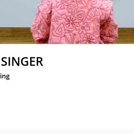
 SINGER
ing