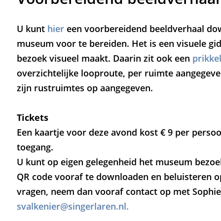
U kunt
hier
een voorbereidend beeldverhaal do
museum voor te bereiden. Het is een visuele gi
bezoek visueel maakt. Daarin zit ook een
prikke
overzichtelijke looproute, per ruimte aangegeven
zijn rustruimtes op aangegeven.
Tickets
Een kaartje voor deze avond kost € 9 per perso
toegang.
U kunt op eigen gelegenheid het museum bezoeke
QR code vooraf te downloaden en beluisteren op 
vragen, neem dan vooraf contact op met Sophie 
svalkenier@singerlaren.nl.