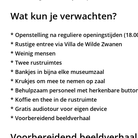
Wat kun je verwachten?
* Openstelling na reguliere openingstijden (18.0
* Rustige entree via Villa de Wilde Zwanen
* Weinig mensen
* Twee rustruimtes
* Bankjes in bijna elke museumzaal
* Krukjes om mee te nemen op zaal
* Behulpzaam personeel met herkenbare butto
* Koffie en thee in de rustruimte
* Gratis audiotour voor eigen device
* Voorbereidend beeldverhaal
Voorbereidend beeldverhaal