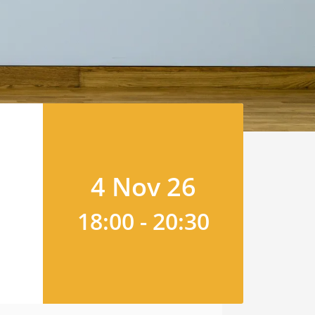
4 Nov 26
18:00
-
20:30