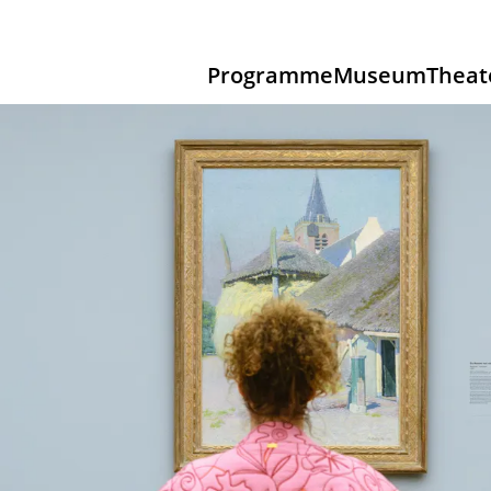
Programme
Museum
Theat