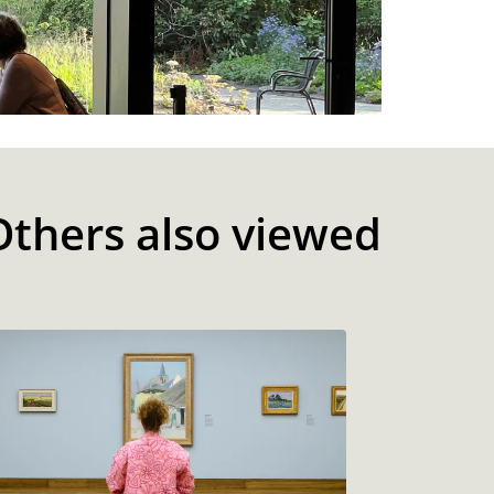
Others also viewed