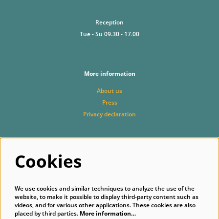
Reception
Tue - Su 09.30 - 17.00
More information
About us
Press
Privacy declaration
Cookies
Follow us
We use cookies and similar techniques to analyze the use of the
website, to make it possible to display third-party content such as
videos, and for various other applications. These cookies are also
placed by third parties.
More information…