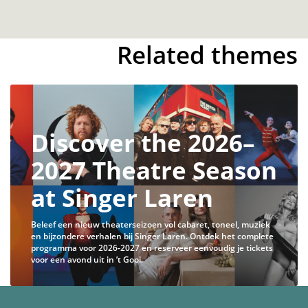
Related themes
Discover the 2026–
2027 Theatre Season
at Singer Laren
Beleef een nieuw theaterseizoen vol cabaret, toneel, muziek
en bijzondere verhalen bij Singer Laren. Ontdek het complete
programma voor 2026-2027 en reserveer eenvoudig je tickets
voor een avond uit in ’t Gooi.