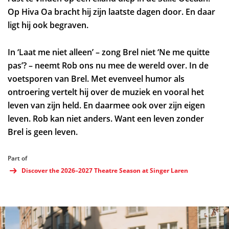
Op Hiva Oa bracht hij zijn laatste dagen door. En daar
ligt hij ook begraven.
In ‘Laat me niet alleen’ – zong Brel niet ‘Ne me quitte
pas’? – neemt Rob ons nu mee de wereld over. In de
voetsporen van Brel. Met evenveel humor als
ontroering vertelt hij over de muziek en vooral het
leven van zijn held. En daarmee ook over zijn eigen
leven. Rob kan niet anders. Want een leven zonder
Brel is geen leven.
Part of
Discover the 2026–2027 Theatre Season at Singer Laren
Skip