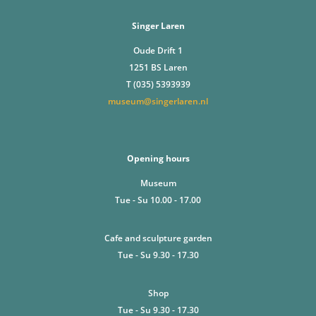
Singer Laren
Oude Drift 1
1251 BS Laren
T (035) 5393939
museum@singerlaren.nl
Opening hours
Museum
Tue - Su 10.00 - 17.00
Cafe and sculpture garden
Tue - Su 9.30 - 17.30
Shop
Tue - Su 9.30 - 17.30