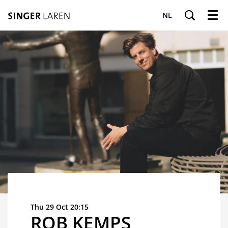
NL
Menu
Thu 29 Oct
20:15
ROB KEMPS