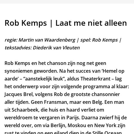
Rob Kemps | Laat me niet alleen
Zoom
regie: Martin van Waardenberg | spel: Rob Kemps |
in
tekstadvies: Diederik van Vleuten
Rob Kemps en het chanson zijn nog net geen
synoniemen geworden. Na het succes van ‘Hemel op
aarde’ – “aanstekelijk leuk”, aldus Theaterkrant – lag
het onderwerp voor zijn volgende programma al klaar:
Jacques Brel, volgens Rob de grootste chansonnier
aller tijden. Geen Fransman, maar een Belg. Een man
uit Schaarbeek, die huis en haard verliet om
wereldroem te vergaren in Parijs. Daarna zwierf hij de
wereld over, om via Berlijn, Moskou en New York zijn
rust te vinden op een eiland diep in de Stille Oceaan.