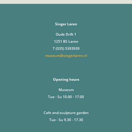
Singer Laren
Oude Drift 1
1251 BS Laren
T (035) 5393939
museum@singerlaren.nl
Opening hours
Museum
Tue - Su 10.00 - 17.00
Cafe and sculpture garden
Tue - Su 9.30 - 17.30