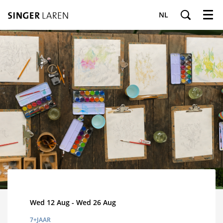
NL
Menu
Wed 12 Aug
-
Wed 26 Aug
7+JAAR