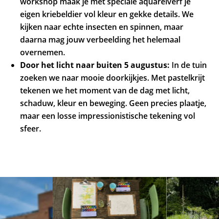
workshop maak je met speciale aquarelverf je
eigen kriebeldier vol kleur en gekke details. We
kijken naar echte insecten en spinnen, maar
daarna mag jouw verbeelding het helemaal
overnemen.
Door het licht naar buiten 5 augustus:
In de tuin
zoeken we naar mooie doorkijkjes. Met pastelkrijt
tekenen we het moment van de dag met licht,
schaduw, kleur en beweging. Geen precies plaatje,
maar een losse impressionistische tekening vol
sfeer.
Skip