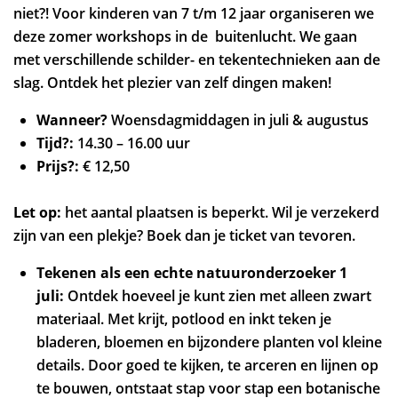
niet?! Voor kinderen van 7 t/m 12 jaar organiseren we
deze zomer workshops in de buitenlucht. We gaan
met verschillende schilder- en tekentechnieken aan de
slag. Ontdek het plezier van zelf dingen maken!
Wanneer?
Woensdagmiddagen in juli & augustus
Tijd?:
14.30 – 16.00 uur
Prijs?:
€ 12,50
Let op:
het aantal plaatsen is beperkt. Wil je verzekerd
zijn van een plekje? Boek dan je ticket van tevoren.
Tekenen als een echte natuuronderzoeker 1
juli:
Ontdek hoeveel je kunt zien met alleen zwart
materiaal. Met krijt, potlood en inkt teken je
bladeren, bloemen en bijzondere planten vol kleine
details. Door goed te kijken, te arceren en lijnen op
te bouwen, ontstaat stap voor stap een botanische