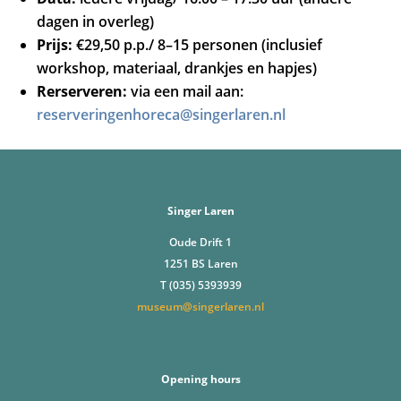
dagen in overleg)
Prijs:
€29,50 p.p./ 8–15 personen (inclusief
workshop, materiaal, drankjes en hapjes)
Rerserveren:
via een mail aan:
reserveringenhoreca@singerlaren.nl
Singer Laren
Oude Drift 1
1251 BS Laren
T (035) 5393939
museum@singerlaren.nl
Opening hours