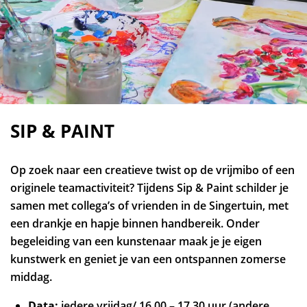
SIP & PAINT
Op zoek naar een creatieve twist op de vrijmibo of een
originele teamactiviteit? Tijdens Sip & Paint schilder je
samen met collega’s of vrienden in de Singertuin, met
een drankje en hapje binnen handbereik. Onder
begeleiding van een kunstenaar maak je je eigen
kunstwerk en geniet je van een ontspannen zomerse
middag.
Data:
iedere vrijdag/ 16.00 – 17.30 uur (andere