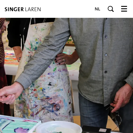
NL
Menu