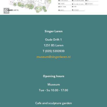
Singer Laren
Oude Drift 1
1251 BS Laren
T (035) 5393939
museum@singerlaren.nl
Opening hours
Museum
Tue - Su 10.00 - 17.00
Cafe and sculpture garden