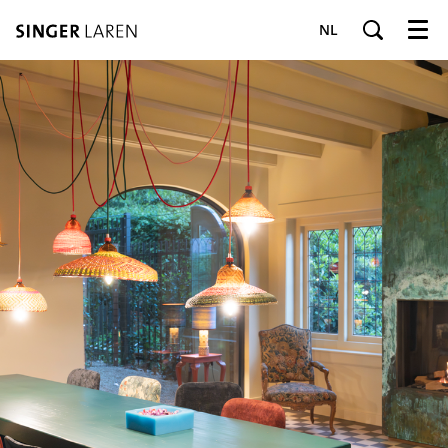
NL
Menu