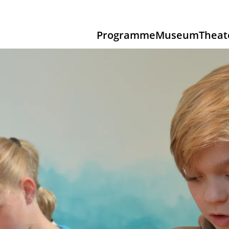
Programme
Museum
Theat