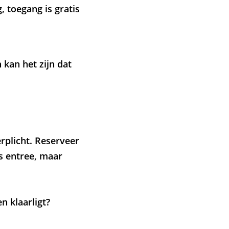
, toegang is gratis
 kan het zijn dat
rplicht. Reserveer
is entree, maar
n klaarligt?