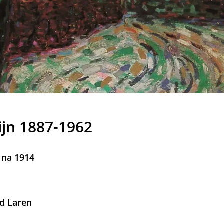
ijn 1887-1962
, na 1914
d Laren