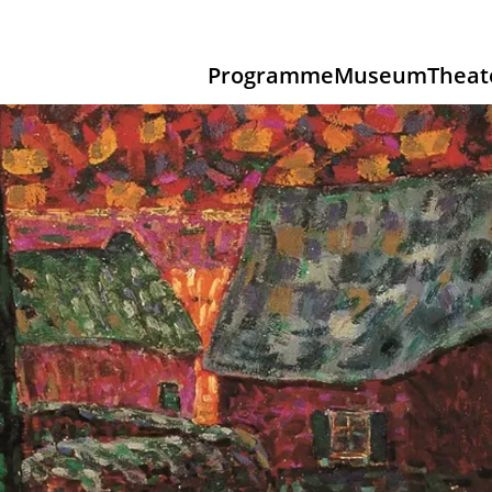
Programme
Museum
Theat