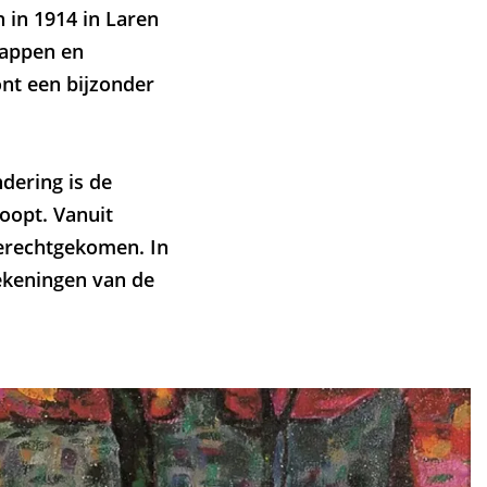
 in 1914 in Laren
chappen en
ont een bijzonder
ndering is de
oopt. Vanuit
terechtgekomen. In
tekeningen van de