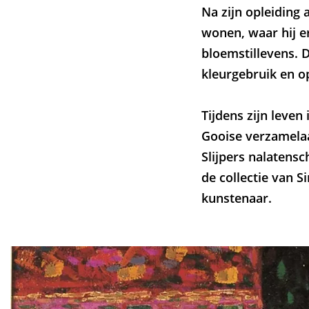
Na zijn opleiding
wonen, waar hij er
bloemstillevens. 
kleurgebruik en o
Tijdens zijn leven
Gooise verzamelaa
Slijpers nalatensc
de collectie van S
kunstenaar.