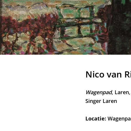
Nico van R
Wagenpad
, Laren
Singer Laren
Locatie:
Wagenpa