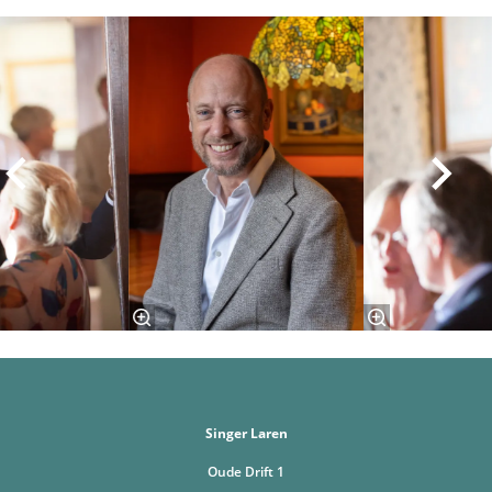
Skip
Singer Laren
Oude Drift 1