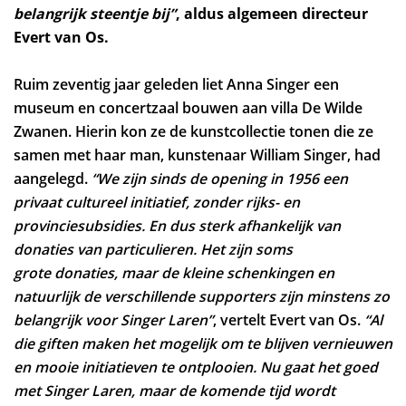
belangrijk steentje bij”
, aldus algemeen directeur
Evert van Os.
Ruim zeventig jaar geleden liet Anna Singer een
museum en concertzaal bouwen aan villa De Wilde
Zwanen. Hierin kon ze de kunstcollectie tonen die ze
samen met haar man, kunstenaar William Singer, had
aangelegd.
“We zijn sinds de opening in 1956 een
privaat cultureel initiatief, zonder rijks- en
provinciesubsidies. En dus sterk afhankelijk van
donaties van particulieren. Het zijn soms
grote donaties, maar de kleine schenkingen en
natuurlijk de verschillende supporters zijn minstens zo
belangrijk voor Singer Laren”
, vertelt Evert van Os.
“Al
die giften maken het mogelijk om te blijven vernieuwen
en mooie initiatieven te ontplooien. Nu gaat het goed
met Singer Laren, maar de komende tijd wordt