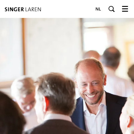
NL
Menu