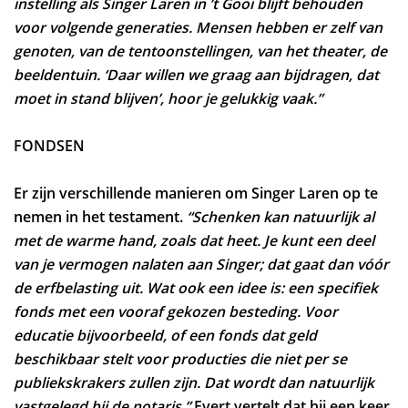
instelling als Singer Laren in ’t Gooi blijft behouden
voor volgende generaties. Mensen hebben er zelf van
genoten, van de tentoonstellingen, van het theater, de
beeldentuin. ‘Daar willen we graag aan bijdragen, dat
moet in stand blijven’, hoor je gelukkig vaak.”
FONDSEN
Er zijn verschillende manieren om Singer Laren op te
nemen in het testament.
“Schenken kan natuurlijk al
met de warme hand, zoals dat heet. Je kunt een deel
van je vermogen nalaten aan Singer; dat gaat dan vóór
de erfbelasting uit. Wat ook een idee is: een specifiek
fonds met een vooraf gekozen besteding. Voor
educatie bijvoorbeeld, of een fonds dat geld
beschikbaar stelt voor producties die niet per se
publiekskrakers zullen zijn. Dat wordt dan natuurlijk
vastgelegd bij de notaris.”
Evert vertelt dat hij een keer