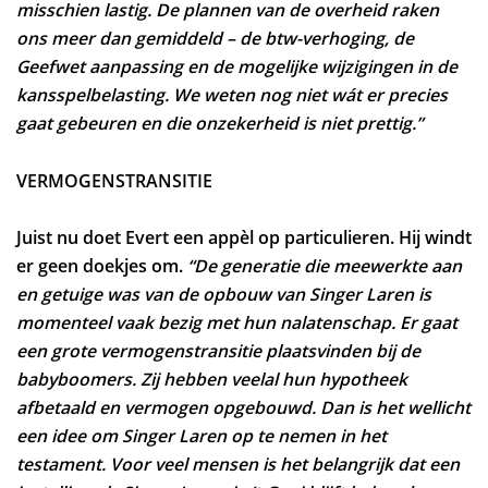
misschien lastig. De plannen van de overheid raken
ons meer dan gemiddeld – de btw-verhoging, de
Geefwet aanpassing en de mogelijke wijzigingen in de
kansspelbelasting. We weten nog niet wát er precies
gaat gebeuren en die onzekerheid is niet prettig.”
VERMOGENSTRANSITIE
Juist nu doet Evert een appèl op particulieren. Hij windt
er geen doekjes om.
“De generatie die meewerkte aan
en getuige was van de opbouw van Singer Laren is
momenteel vaak bezig met hun nalatenschap. Er gaat
een grote vermogenstransitie plaatsvinden bij de
babyboomers. Zij hebben veelal hun hypotheek
afbetaald en vermogen opgebouwd. Dan is het wellicht
een idee om Singer Laren op te nemen in het
testament. Voor veel mensen is het belangrijk dat een