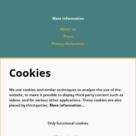
More information
About us
Press
Privacy declaration
Cookies
Follow us
We use cookies and similar techniques to analyze the use of the
website, to make it possible to display third-party content such as
videos, and for various other applications. These cookies are also
placed by third parties.
More information…
Subscribe to our newsletter
Only functional cookies