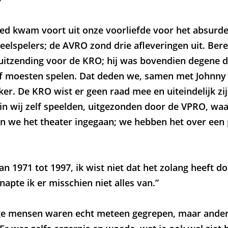
ed kwam voort uit onze voorliefde voor het absurde
eelspelers; de AVRO zond drie afleveringen uit. Be
itzending voor de KRO; hij was bovendien degene d
lf moesten spelen. Dat deden we, samen met Johnny
ker. De KRO wist er geen raad mee en uiteindelijk zij
in wij zelf speelden, uitgezonden door de VPRO, waar
ijn we het theater ingegaan; we hebben het over een
an 1971 tot 1997, ik wist niet dat het zolang heeft d
napte ik er misschien niet alles van.”
e mensen waren echt meteen gegrepen, maar ander