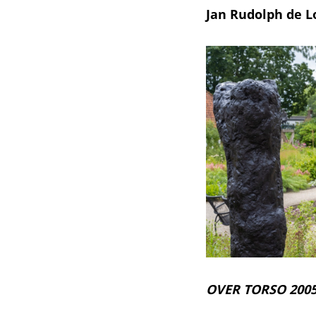
Jan Rudolph de L
OVER TORSO 200