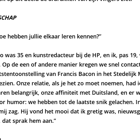
SCHAP
 hebben jullie elkaar leren kennen?”
was 35 en kunstredacteur bij de HP, en ik, pas 19, 
. Op de een of andere manier kregen we snel conta
tstentoonstelling van Francis Bacon in het Stedelijk
ezien. Onze relatie, als je het zo moet noemen, had 
ren belangrijk, onze affiniteit met Duitsland, en er
or humor: we hebben tot de laatste snik gelachen. In
 mij zag. Hij vond het mooi dat ik gretig was, nieuws
, dat sprak hem aan.”
D