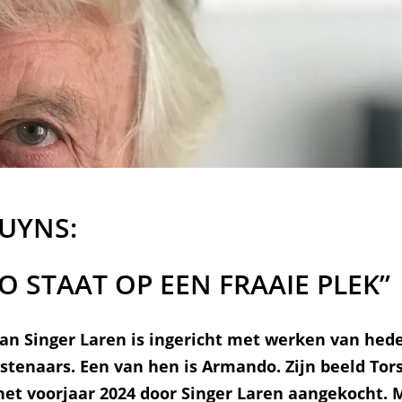
UYNS:
 STAAT OP EEN FRAAIE PLEK”
an Singer Laren is ingericht met werken van he
tenaars. Een van hen is Armando. Zijn beeld Torso
 het voorjaar 2024 door Singer Laren aangekocht