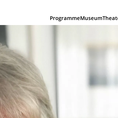
Programme
Museum
Theat