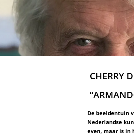
CHERRY D
“ARMANDO
De beeldentuin v
Nederlandse kuns
even, maar is in