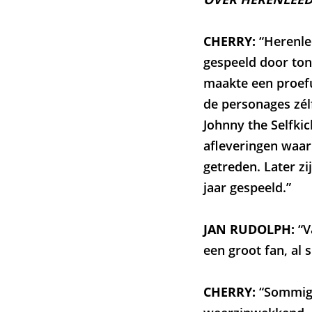
CHERRY:
“Herenle
gespeeld door ton
maakte een proefu
de personages zé
Johnny the Selfkic
afleveringen waar
getreden. Later z
jaar gespeeld.”
JAN RUDOLPH:
“V
een groot fan, al s
CHERRY:
“Sommig