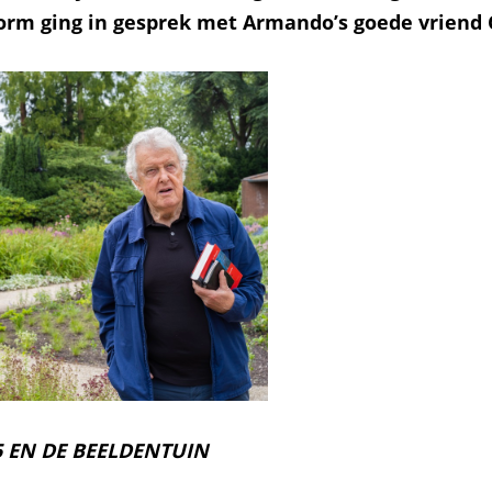
orm ging in gesprek met Armando’s goede vriend 
5 EN DE BEELDENTUIN