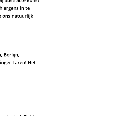
ij abstracte kunst
 ergens in te
 ons natuurlijk
 Berlijn,
inger Laren! Het