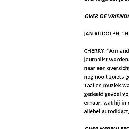
OVER DE VRIEND
JAN RUDOLPH: “Hoe
CHERRY: “Armando 
journalist worden
naar een overzich
nog nooit zoiets g
Taal en muziek wa
gedeeld gevoel vo
ernaar, wat hij in
allebei autodidact
OVER HERENLEE