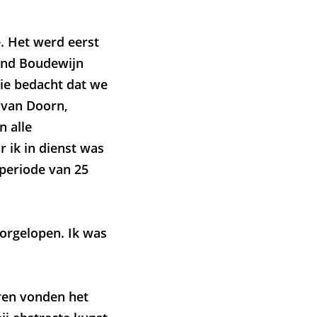
. Het werd eerst
rend Boudewijn
ie bedacht dat we
 van Doorn,
n alle
 ik in dienst was
 periode van 25
oorgelopen. Ik was
en vonden het