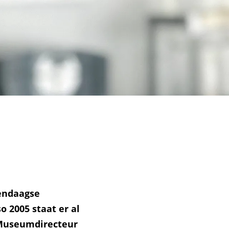
dendaagse
 2005 staat er al
. Museumdirecteur