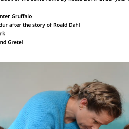
nter Gruffalo
dur after the story of Roald Dahl
rk
nd Gretel