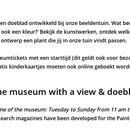
- en doeblad ontwikkeld bij onze beeldentuin. Wat bed
s ook een kleur?’ Bekijk de kunstwerken, ontdek welk
 ontwerp een plant die jij in onze tuin vindt passen.
mtickets met een starttijd (dit geldt ook voor be
is kinderkaartjes moeten ook online geboekt word
the museum with a view & doeb
ime of the museum: Tuesday to Sunday from 11 am 
earch magazines have been developed for the Painte