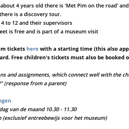
about 4 years old there is 'Met Pim on the road' and
there is a discovery tour.
 4 to 12 and their supervisors
et is free and is part of a museum visit
m tickets
here
with a starting time (this also appl
rd. Free children's tickets must also be booked o
ns and assignments, which connect well with the chi
!" (response from a parent)
ngen
ndag van de maand 10.30 - 11.30
n (exclusief entreebewijs voor het museum)