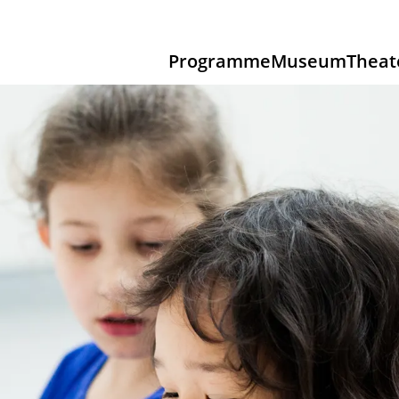
Programme
Museum
Theat