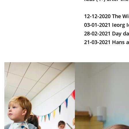
12-12-2020 The Wi
03-01-2021 Ieorg I
28-02-2021 Day da
21-03-2021 Hans a
Skip