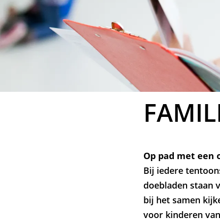
FAMIL
Op pad met een 
Bij iedere tentoo
doebladen staan v
bij het samen kijk
voor kinderen vana