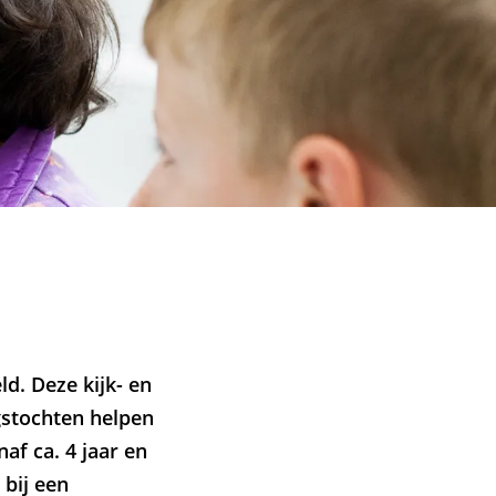
d. Deze kijk- en
gstochten helpen
af ca. 4 jaar en
 bij een