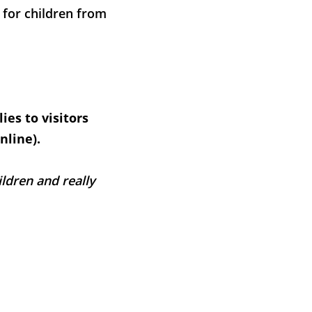
 for children from
ies to visitors
nline).
ldren and really