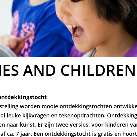
IES AND CHILDREN
ontdekkingstocht
nstelling worden mooie ontdekkingstochten ontwikkel
ol leuke kijkvragen en tekenopdrachten. Ontdekkin
en naar kunst. Er zijn twee versies: voor kinderen van
f ca. 7 jaar. Een ontdekkingstocht is gratis en hoort