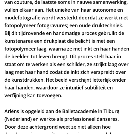
van couture, de laatste soms in nauwe samenwerking,
vullen elkaar aan. Het unieke van haar autonome en
modefotografie wordt versterkt doordat ze werkt met
fotopolymeer fotogravures; een oude druktechniek.
Bij dit tijdrovende en handmatige proces gebruikt de
kunstenares een drukplaat die belicht is met een
fotopolymeer laag, waarna ze met inkt en haar handen
de beelden tot leven brengt. Dit proces stelt haar in
staat om te werken als een schilder, ze strijkt laag over
laag met haar hand zodat de inkt zich verspreidt over
de kunstdrukken. Het beeld verschijnt letterlijk onder
haar handen, waardoor ze intuïtief subtiliteit en
verfijning kan toevoegen.
Ariëns is opgeleid aan de Balletacademie in Tilburg
(Nederland) en werkte als professioneel danseres.
Door deze achtergrond weet ze niet alleen hoe