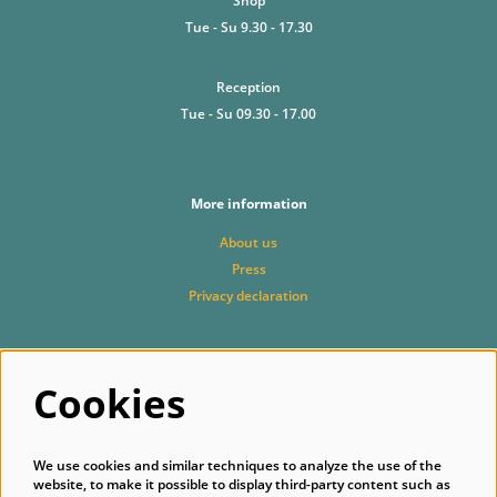
Shop
Tue - Su 9.30 - 17.30
Reception
Tue - Su 09.30 - 17.00
More information
About us
Press
Privacy declaration
Follow us
Cookies
We use cookies and similar techniques to analyze the use of the
website, to make it possible to display third-party content such as