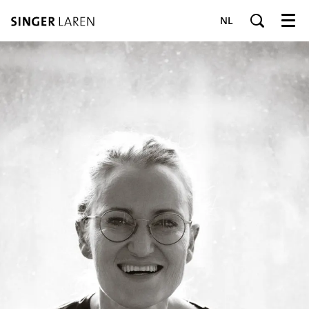
NL
Menu