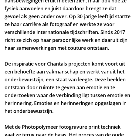
dansbewegingen eruit moeten zien, maar ook hoe ze
fysiek aanvoelen en juist daardoor brengt ze dat
gevoel als geen ander over. Op 30-jarige leeftijd startte
ze haar carrière als fotograaf en werkte ze voor
verschillende internationale tijdschriften. Sinds 2017
richt ze zich op haar persoonlijke werk en daaruit zijn
haar samenwerkingen met couture ontstaan.
De inspiratie voor Chantals projecten komt voort uit
een behoefte aan vakmanschap en werkt vanuit het
onderbewustzijn, een staat van leegte. Deze beelden
ontstaan ​​door ruimte te geven aan emotie en te
onderzoeken waar de verbinding ligt tussen emotie en
herinnering. Emoties en herinneringen opgeslagen in
het onderbewustzijn.
Met de Photopolymeer fotogravure print techniek
gaat ze terug naar de basis. Het proces van de oude