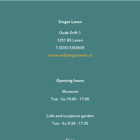
Singer Laren
Oude Drift 1
1251 BS Laren
T (035) 5393939
museum@singerlaren.nl
Opening hours
Museum
Tue - Su 10.00 - 17.00
Cafe and sculpture garden
Tue - Su 9.30 - 17.30