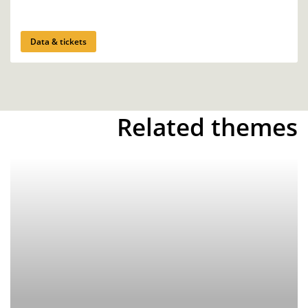
Data & tickets
Related themes