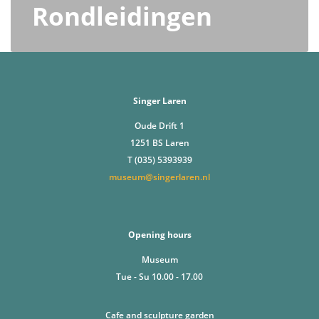
Rondleidingen
Singer Laren
Oude Drift 1
1251 BS Laren
T (035) 5393939
museum@singerlaren.nl
Opening hours
Museum
Tue - Su 10.00 - 17.00
Cafe and sculpture garden