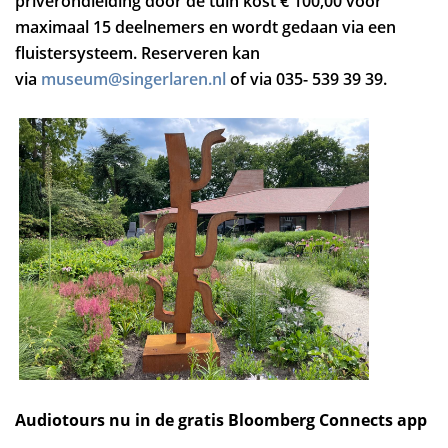
privérondleiding door de tuin kost € 100,00 voor
maximaal 15 deelnemers en wordt gedaan via een
fluistersysteem. Reserveren kan
via
museum@singerlaren.nl
of via 035- 539 39 39.
Audiotours nu in de gratis Bloomberg Connects app