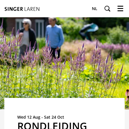
NL
Menu
Wed 12 Aug
-
Sat 24 Oct
RONDLEIDING