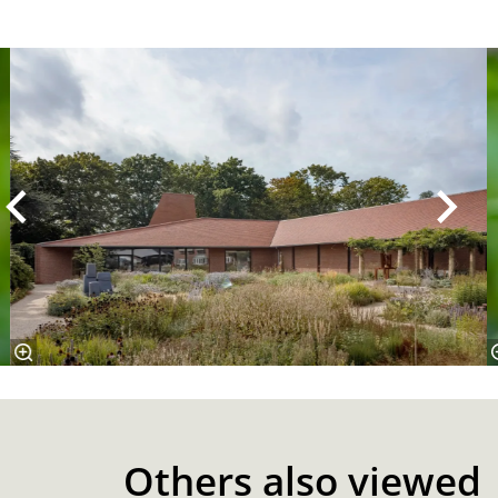
Skip
Others also viewed