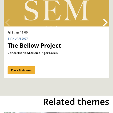
Fri 8 Jan
11:00
8 JANUARI 2027
The Bellow Project
Concertserie SEM en Singer Laren
Data & tickets
Related themes