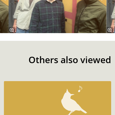
Others also viewed
Skip