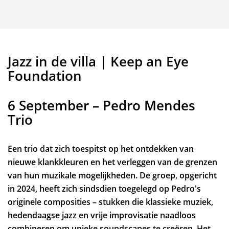
Jazz in de villa | Keep an Eye
Foundation
6 September – Pedro Mendes
Trio
Een trio dat zich toespitst op het ontdekken van
nieuwe klankkleuren en het verleggen van de grenzen
van hun muzikale mogelijkheden. De groep, opgericht
in 2024, heeft zich sindsdien toegelegd op Pedro's
originele composities – stukken die klassieke muziek,
hedendaagse jazz en vrije improvisatie naadloos
combineren om unieke soundscapes te creëren. Het