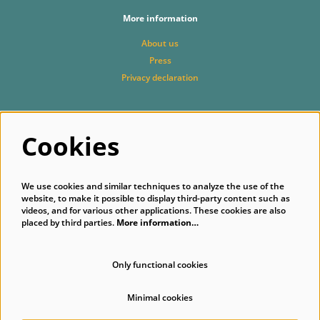
More information
About us
Press
Privacy declaration
Cookies
Follow us
We use cookies and similar techniques to analyze the use of the
website, to make it possible to display third-party content such as
videos, and for various other applications. These cookies are also
placed by third parties.
More information…
Subscribe to our newsletter
Only functional cookies
Minimal cookies
© Singer Laren