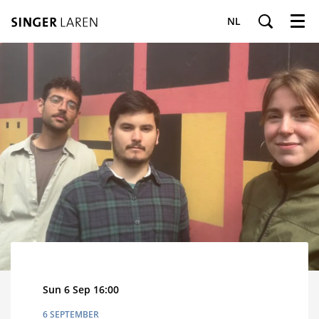
NL
Menu
Sun 6 Sep
16:00
6 SEPTEMBER