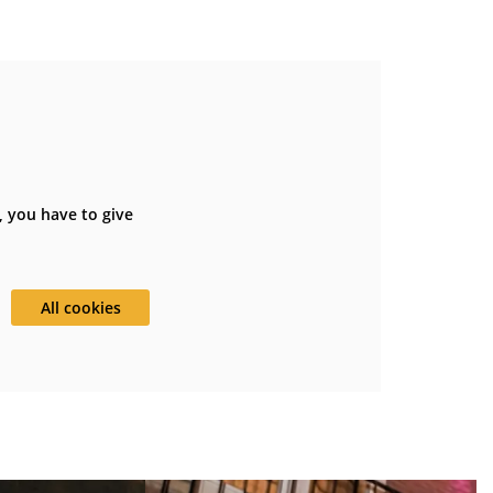
, you have to give
All cookies