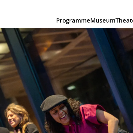
Programme
Museum
Theat