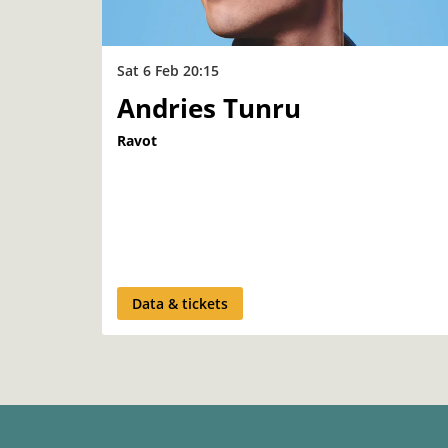
Sat 6 Feb
20:15
Andries Tunru
Ravot
Data & tickets