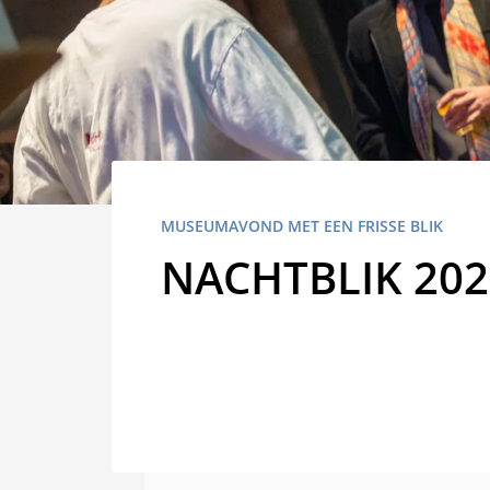
MUSEUMAVOND MET EEN FRISSE BLIK
NACHTBLIK 202