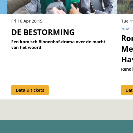
Fri 16 Apr
20:15
Tue 1
20 MEI
DE BESTORMING
Ro
Een komisch Binnenhof-drama over de macht
Me
van het woord
Ha
Renoi
Data & tickets
Dat