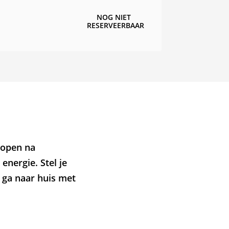
NOG NIET
RESERVEERBAAR
 open na
energie. Stel je
 ga naar huis met
m