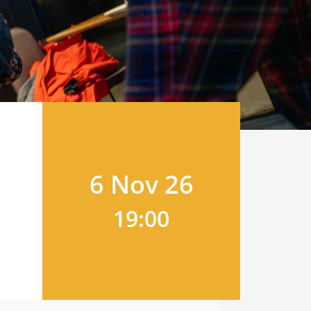
6 Nov 26
19:00