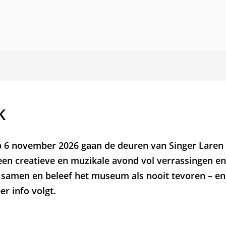
K
 6 november 2026 gaan de deuren van Singer Laren
 een creatieve en muzikale avond vol verrassingen en 
amen en beleef het museum als nooit tevoren – en
eer info volgt.
Zoo
in