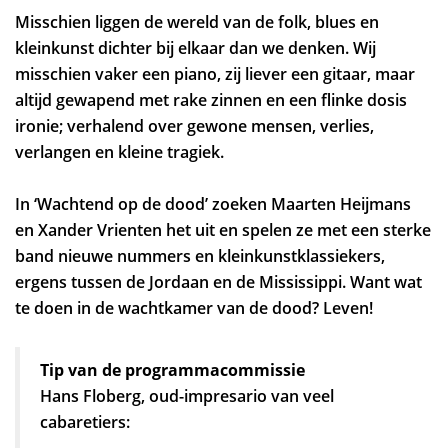
Misschien liggen de wereld van de folk, blues en
kleinkunst dichter bij elkaar dan we denken. Wij
misschien vaker een piano, zij liever een gitaar, maar
altijd gewapend met rake zinnen en een flinke dosis
ironie; verhalend over gewone mensen, verlies,
verlangen en kleine tragiek.
Zoom
in
In ‘Wachtend op de dood’ zoeken Maarten Heijmans
en Xander Vrienten het uit en spelen ze met een sterke
band nieuwe nummers en kleinkunstklassiekers,
ergens tussen de Jordaan en de Mississippi. Want wat
te doen in de wachtkamer van de dood? Leven!
Tip van de programmacommissie
Hans Floberg, oud-impresario van veel
cabaretiers: