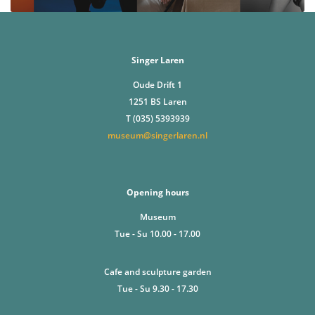
Singer Laren
Oude Drift 1
1251 BS Laren
T (035) 5393939
museum@singerlaren.nl
Opening hours
Museum
Tue - Su 10.00 - 17.00
Cafe and sculpture garden
Tue - Su 9.30 - 17.30