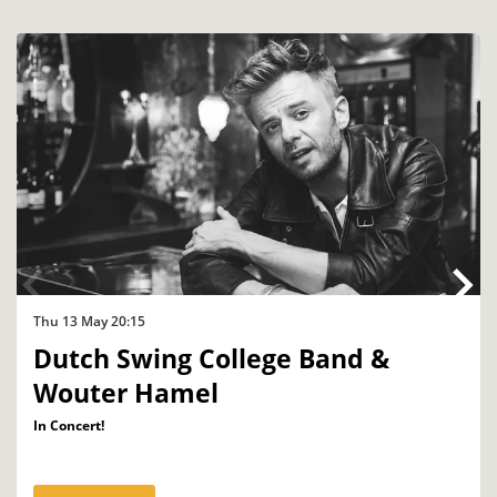
Skip
Thu 13 May
20:15
Dutch Swing College Band &
Wouter Hamel
In Concert!