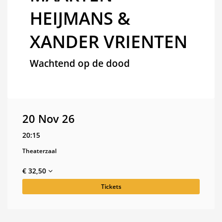
HEIJMANS &
XANDER VRIENTEN
Wachtend op de dood
20 Nov 26
20:15
Theaterzaal
€ 32,50
Tickets