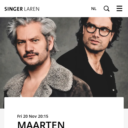
NL
Menu
Fri 20 Nov
20:15
MAARTEN