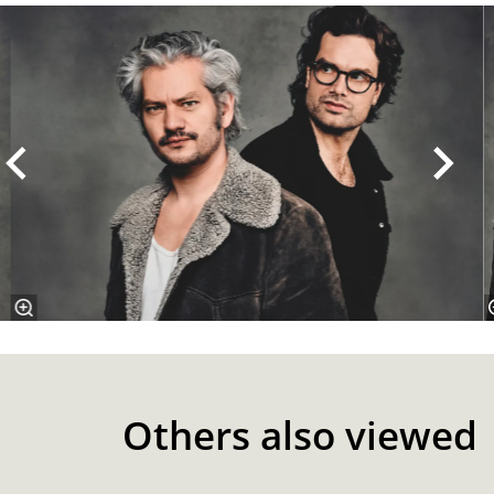
Skip
Others also viewed