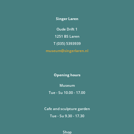
Singer Laren
Oude Drift 1
1251 BS Laren
T (035) 5393939
museum@singerlaren.nl
Opening hours
Museum
Tue - Su 10.00 - 17.00
Cafe and sculpture garden
Tue - Su 9.30 - 17.30
Shop