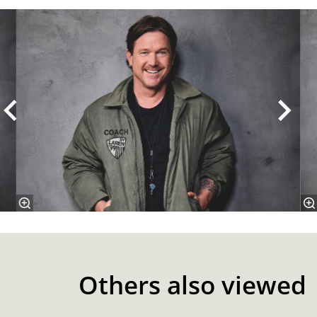
Skip
Others also viewed