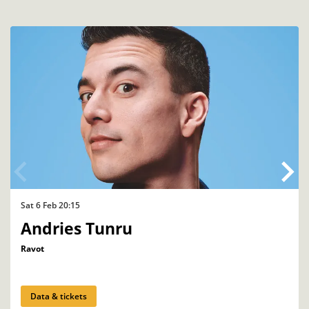
Skip
Sat 6 Feb
20:15
Andries Tunru
Ravot
Data & tickets