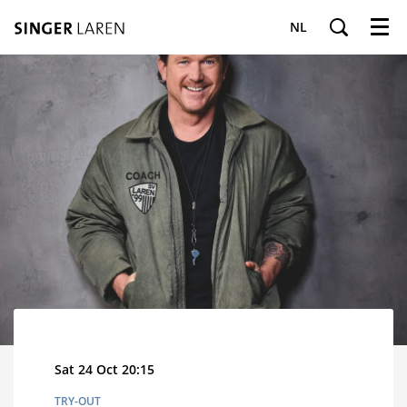
NL
Menu
Sat 24 Oct
20:15
TRY-OUT