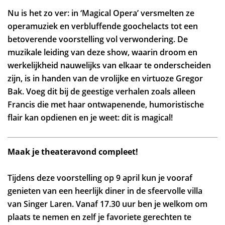
Nu is het zo ver: in ‘Magical Opera’ versmelten ze
operamuziek en verbluffende goochelacts tot een
betoverende voorstelling vol verwondering. De
muzikale leiding van deze show, waarin droom en
werkelijkheid nauwelijks van elkaar te onderscheiden
zijn, is in handen van de vrolijke en virtuoze Gregor
Zoom
Bak. Voeg dit bij de geestige verhalen zoals alleen
in
Francis die met haar ontwapenende, humoristische
flair kan opdienen en je weet: dit is magical!
Maak je theateravond compleet!
Tijdens deze voorstelling op 9 april kun je vooraf
genieten van een heerlijk diner in de sfeervolle villa
van Singer Laren. Vanaf 17.30 uur ben je welkom om
plaats te nemen en zelf je favoriete gerechten te