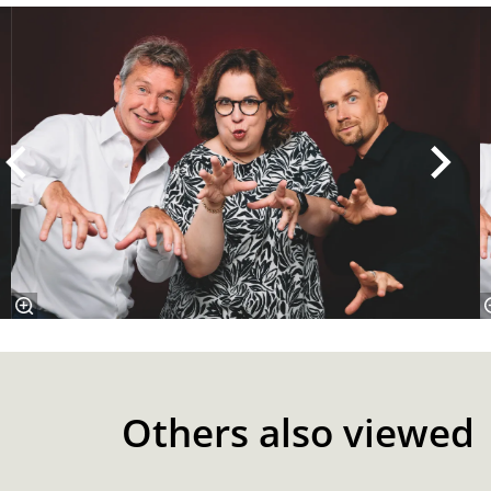
Skip
Others also viewed