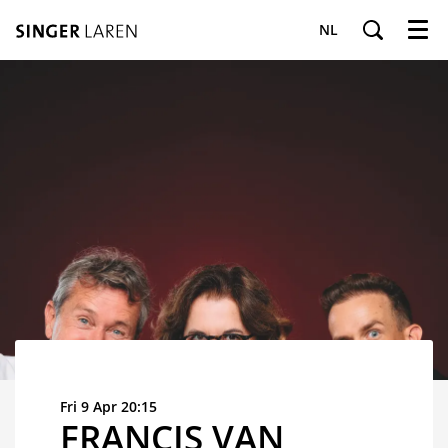
NL
Menu
Fri 9 Apr
20:15
FRANCIS VAN