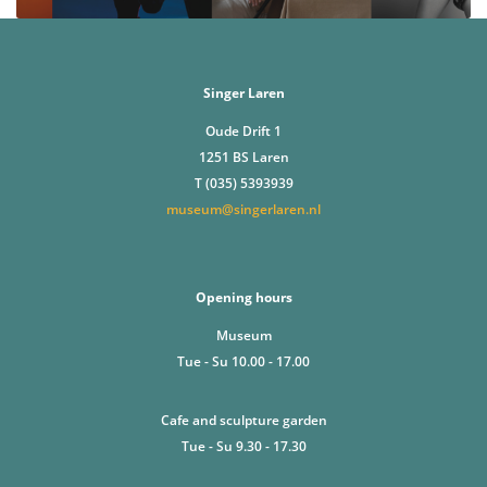
Singer Laren
Oude Drift 1
1251 BS Laren
T (035) 5393939
museum@singerlaren.nl
Opening hours
Museum
Tue - Su 10.00 - 17.00
Cafe and sculpture garden
Tue - Su 9.30 - 17.30