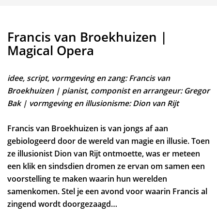
Francis van Broekhuizen |
Magical Opera
idee, script, vormgeving en zang: Francis van
Broekhuizen | pianist, componist en arrangeur: Gregor
Bak | vormgeving en illusionisme: Dion van Rijt
Francis van Broekhuizen is van jongs af aan
gebiologeerd door de wereld van magie en illusie. Toen
ze illusionist Dion van Rijt ontmoette, was er meteen
een klik en sindsdien dromen ze ervan om samen een
voorstelling te maken waarin hun werelden
samenkomen. Stel je een avond voor waarin Francis al
zingend wordt doorgezaagd…