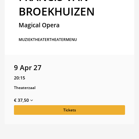
BROEKHUIZEN
Magical Opera
MUZIEKTHEATER
THEATERMENU
9 Apr 27
20:15
Theaterzaal
€ 37,50
Tickets