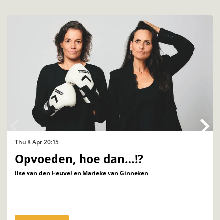
Skip
Thu 8 Apr
20:15
Opvoeden, hoe dan…!?
Ilse van den Heuvel en Marieke van Ginneken