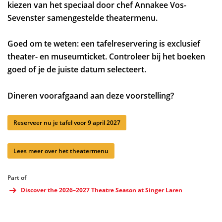
kiezen van het speciaal door chef Annakee Vos-
Sevenster samengestelde theatermenu.
Goed om te weten: een tafelreservering is exclusief
theater- en museumticket. Controleer bij het boeken
goed of je de juiste datum selecteert.
Dineren voorafgaand aan deze voorstelling?
Reserveer nu je tafel voor 9 april 2027
Lees meer over het theatermenu
Part of
Discover the 2026–2027 Theatre Season at Singer Laren