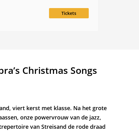
Tickets
rbra’s Christmas Songs
nd, viert kerst met klasse. Na het grote
Claassen, onze powervrouw van de jazz,
trepertoire van Streisand de rode draad