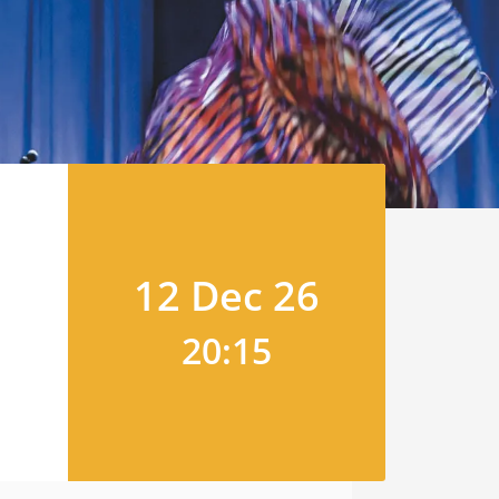
12 Dec 26
20:15