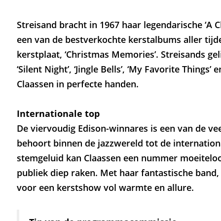
Streisand bracht in 1967 haar legendarische ‘A C
een van de bestverkochte kerstalbums aller tij
kerstplaat, ‘Christmas Memories’. Streisands gel
‘Silent Night’, ‘Jingle Bells’, ‘My Favorite Things’
Claassen in perfecte handen.
Internationale top
De viervoudig Edison-winnares is een van de vee
behoort binnen de jazzwereld tot de internation
stemgeluid kan Claassen een nummer moeiteloos
publiek diep raken. Met haar fantastische band, 
voor een kerstshow vol warmte en allure.