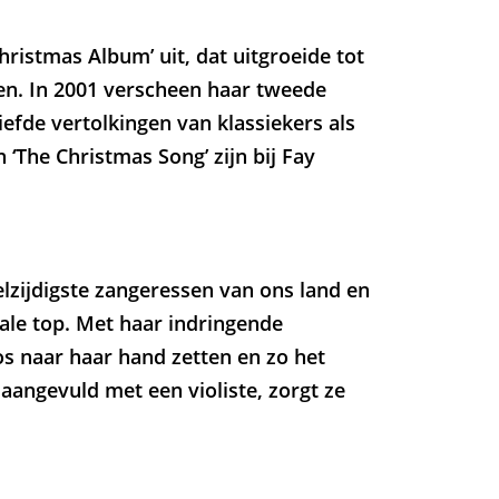
hristmas Album’ uit, dat uitgroeide tot
den. In 2001 verscheen haar tweede
iefde vertolkingen van klassiekers als
 en ‘The Christmas Song’ zijn bij Fay
lzijdigste zangeressen van ons land en
ale top. Met haar indringende
 naar haar hand zetten en zo het
aangevuld met een violiste, zorgt ze