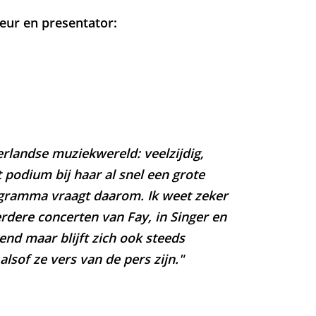
ur en presentator:
erlandse muziekwereld: veelzijdig,
podium bij haar al snel een grote
programma vraagt daarom. Ik weet zeker
eerdere concerten van Fay, in Singer en
end maar blijft zich ook steeds
lsof ze vers van de pers zijn."