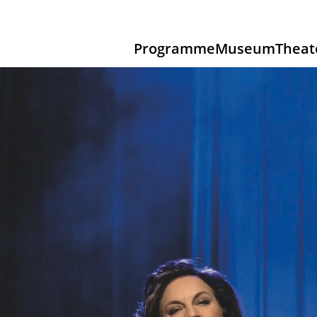
Programme
Museum
Theat