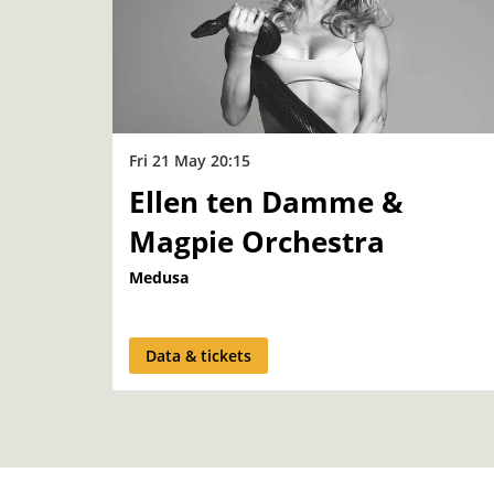
Fri 21 May
20:15
Ellen ten Damme &
Magpie Orchestra
Medusa
Data & tickets