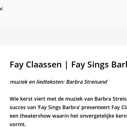
al
Fay Claassen | Fay Sings Ba
muziek en liedteksten: Barbra Streisand
Wie kerst viert met de muziek van Barbra Streisa
succes van ‘Fay Sings Barbra’ presenteert Fay 
een theatershow waarin het onvergetelijke kers
vormt.