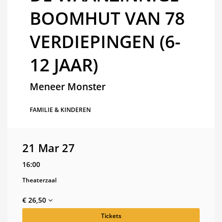
BOOMHUT VAN 78
VERDIEPINGEN (6-
12 JAAR)
Meneer Monster
FAMILIE & KINDEREN
21 Mar 27
16:00
Theaterzaal
€ 26,50
Tickets