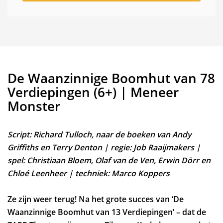
De Waanzinnige Boomhut van 78
Verdiepingen (6+) | Meneer
Monster
Script: Richard Tulloch, naar de boeken van Andy
Griffiths en Terry Denton | regie: Job Raaijmakers |
spel: Christiaan Bloem, Olaf van de Ven, Erwin Dörr en
Chloé Leenheer | techniek: Marco Koppers
Zoom
Ze zijn weer terug! Na het grote succes van ‘De
in
Waanzinnige Boomhut van 13 Verdiepingen’ – dat de