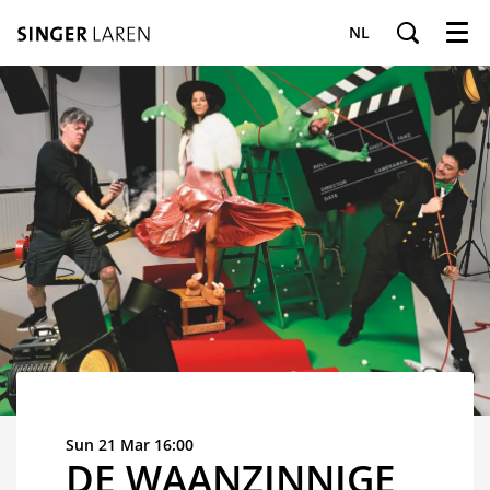
NL
Menu
Sun 21 Mar
16:00
DE WAANZINNIGE