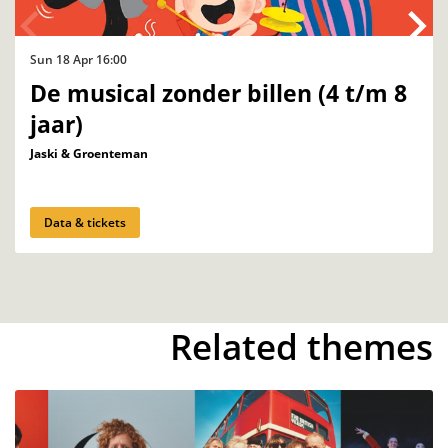
Sun 18 Apr
16:00
De musical zonder billen (4 t/m 8
jaar)
Jaski & Groenteman
Data & tickets
Related themes