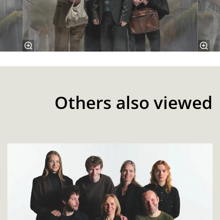
Others also viewed
Skip