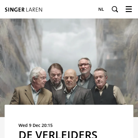
NL
Menu
Wed 9 Dec
20:15
DE VERLEIDERS