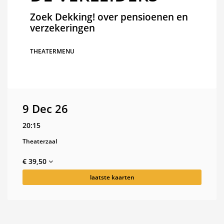
Zoek Dekking! over pensioenen en
verzekeringen
THEATERMENU
9 Dec 26
20:15
Theaterzaal
€ 39,50
laatste kaarten