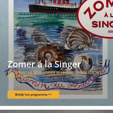
Zomer á la Singer
BEKIJK WAT ER DEZE ZOMER ALLEMAAL TE DOEN IS IN
SINGER LAREN
Bekijk het programma >>