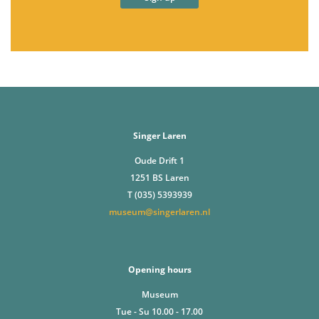
Singer Laren
Oude Drift 1
1251 BS Laren
T (035) 5393939
museum@singerlaren.nl
Opening hours
Museum
Tue - Su 10.00 - 17.00