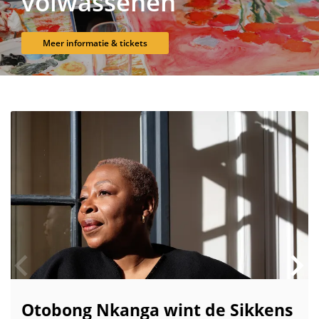
volwassenen
Meer informatie & tickets
Skip
Otobong Nkanga wint de Sikkens