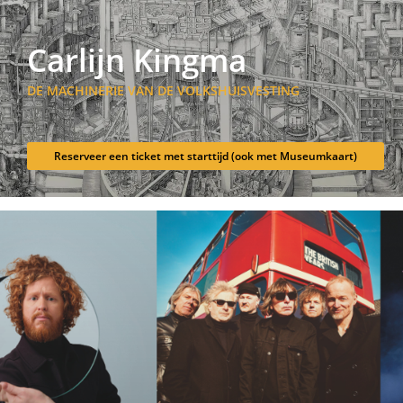
Carlijn Kingma
DE MACHINERIE VAN DE VOLKSHUISVESTING
Reserveer een ticket met starttijd (ook met Museumkaart)