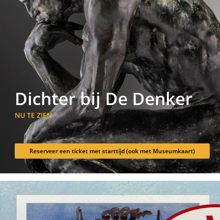
Dichter bij De Denker
NU TE ZIEN
Reserveer een ticket met starttijd (ook met Museumkaart)