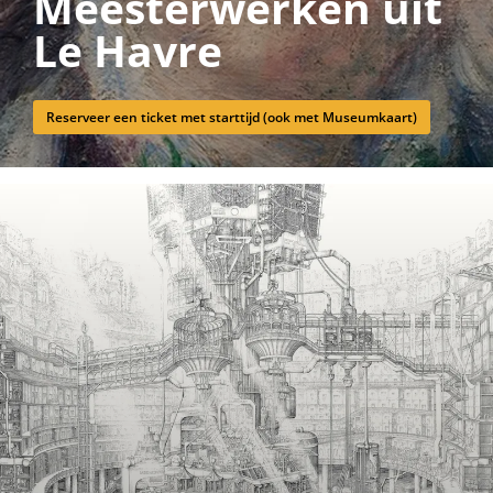
Meesterwerken uit
Le Havre
Reserveer een ticket met starttijd (ook met Museumkaart)