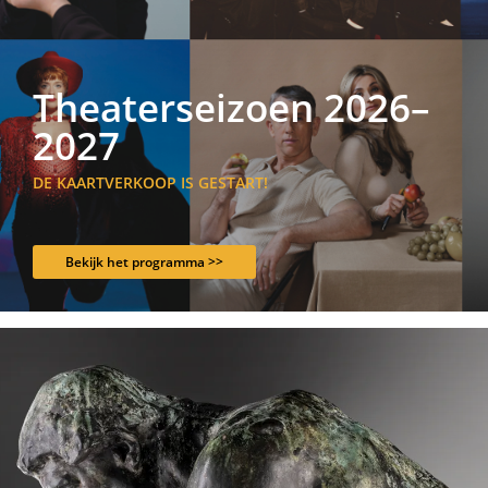
Theaterseizoen 2026–
2027
DE KAARTVERKOOP IS GESTART!
Bekijk het programma >>